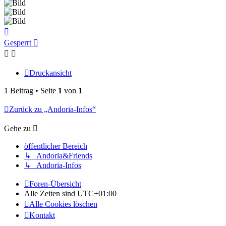
Nach
oben
Gesperrt
Druckansicht
1 Beitrag • Seite
1
von
1
Zurück zu „Andoria-Infos“
Gehe zu
öffentlicher Bereich
↳ Andoria&Friends
↳ Andoria-Infos
Foren-Übersicht
Alle Zeiten sind
UTC+01:00
Alle Cookies löschen
Kontakt