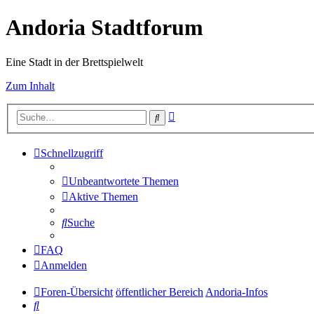
Andoria Stadtforum
Eine Stadt in der Brettspielwelt
Zum Inhalt
Erweiterte
Suche
Suche
Schnellzugriff
Unbeantwortete Themen
Aktive Themen
Suche
FAQ
Anmelden
Foren-Übersicht
öffentlicher Bereich
Andoria-Infos
Suche