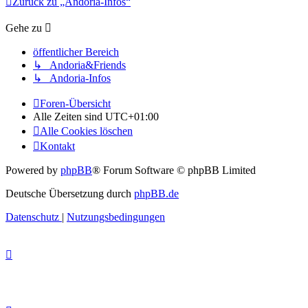
Zurück zu „Andoria-Infos“
Gehe zu
öffentlicher Bereich
↳ Andoria&Friends
↳ Andoria-Infos
Foren-Übersicht
Alle Zeiten sind
UTC+01:00
Alle Cookies löschen
Kontakt
Powered by
phpBB
® Forum Software © phpBB Limited
Deutsche Übersetzung durch
phpBB.de
Datenschutz
|
Nutzungsbedingungen