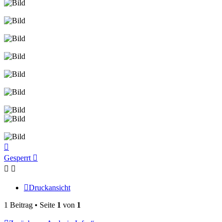
Nach
oben
Gesperrt
Druckansicht
1 Beitrag • Seite
1
von
1