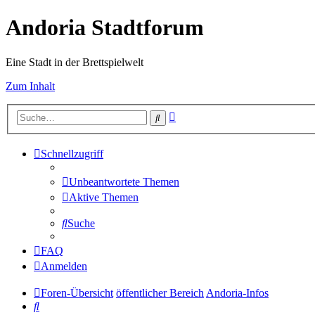
Andoria Stadtforum
Eine Stadt in der Brettspielwelt
Zum Inhalt
Erweiterte
Suche
Suche
Schnellzugriff
Unbeantwortete Themen
Aktive Themen
Suche
FAQ
Anmelden
Foren-Übersicht
öffentlicher Bereich
Andoria-Infos
Suche