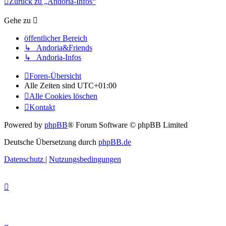
Zurück zu „Andoria-Infos“
Gehe zu
öffentlicher Bereich
↳ Andoria&Friends
↳ Andoria-Infos
Foren-Übersicht
Alle Zeiten sind
UTC+01:00
Alle Cookies löschen
Kontakt
Powered by
phpBB
® Forum Software © phpBB Limited
Deutsche Übersetzung durch
phpBB.de
Datenschutz
|
Nutzungsbedingungen