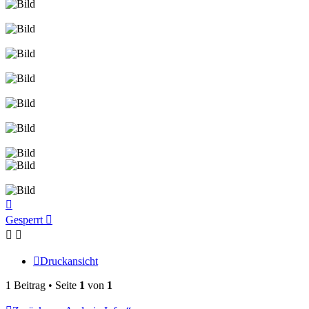
Nach
oben
Gesperrt
Druckansicht
1 Beitrag • Seite
1
von
1