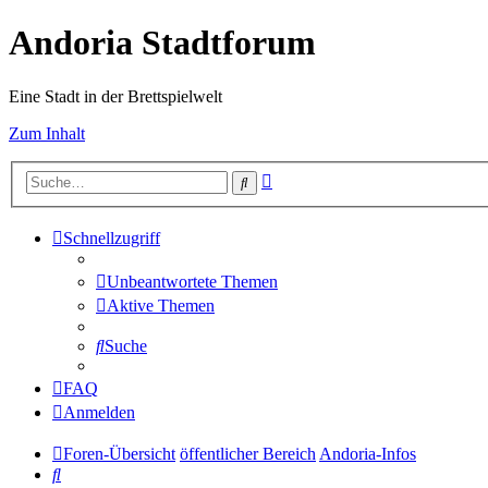
Andoria Stadtforum
Eine Stadt in der Brettspielwelt
Zum Inhalt
Erweiterte
Suche
Suche
Schnellzugriff
Unbeantwortete Themen
Aktive Themen
Suche
FAQ
Anmelden
Foren-Übersicht
öffentlicher Bereich
Andoria-Infos
Suche