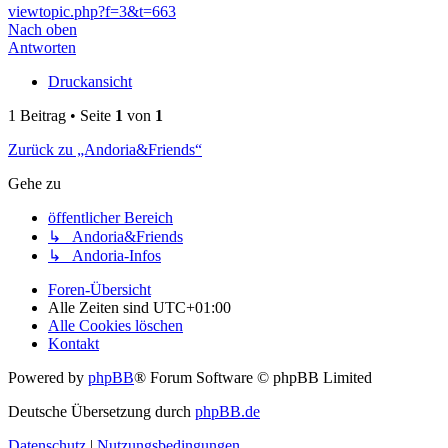
viewtopic.php?f=3&t=663
Nach oben
Antworten
Druckansicht
1 Beitrag • Seite
1
von
1
Zurück zu „Andoria&Friends“
Gehe zu
öffentlicher Bereich
↳ Andoria&Friends
↳ Andoria-Infos
Foren-Übersicht
Alle Zeiten sind
UTC+01:00
Alle Cookies löschen
Kontakt
Powered by
phpBB
® Forum Software © phpBB Limited
Deutsche Übersetzung durch
phpBB.de
Datenschutz
|
Nutzungsbedingungen