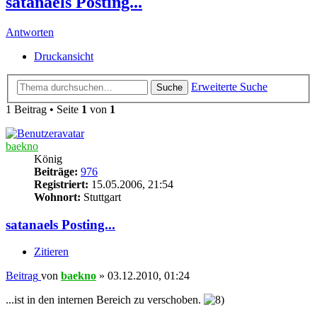
satanaels Posting...
Antworten
Druckansicht
Erweiterte Suche
Suche
1 Beitrag • Seite
1
von
1
baekno
König
Beiträge:
976
Registriert:
15.05.2006, 21:54
Wohnort:
Stuttgart
satanaels Posting...
Zitieren
Beitrag
von
baekno
»
03.12.2010, 01:24
...ist in den internen Bereich zu verschoben.