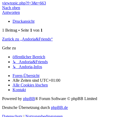
viewtopic.php?f=3&t=663
Nach oben
Antworten
Druckansicht
1 Beitrag • Seite
1
von
1
Zurück zu „Andoria&Friends“
Gehe zu
öffentlicher Bereich
↳ Andoria&Friends
↳ Andoria-Infos
Foren-Übersicht
Alle Zeiten sind
UTC+01:00
Alle Cookies löschen
Kontakt
Powered by
phpBB
® Forum Software © phpBB Limited
Deutsche Übersetzung durch
phpBB.de
Datenschutz
|
Nutzungsbedingungen