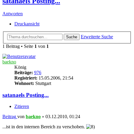
satanaels Posting...
Antworten
Druckansicht
Erweiterte Suche
Suche
1 Beitrag • Seite
1
von
1
baekno
König
Beiträge:
976
Registriert:
15.05.2006, 21:54
Wohnort:
Stuttgart
satanaels Posting...
Zitieren
Beitrag
von
baekno
»
03.12.2010, 01:24
...ist in den internen Bereich zu verschoben.